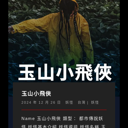
玉山小飛俠
2024 年 12 月 26 日
妖怪
台灣
妖怪
Name 玉山小飛俠 類型： 都市傳說妖
怪 妖怪基本介紹 妖怪資訊 妖怪名稱 玉