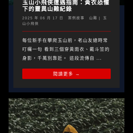
玉山小飛俠遭遇指南：黃衣恐懼
下的靈異山難紀錄
2025 年 06 月 17 日
案例故事
山難
玉
山小飛俠
每位新手在攀爬玉山前，老山友總時常
叮囑一句 看到三個穿黃雨衣、戴斗笠的
身影，千萬別靠近。 這段流傳自 ...
閱讀更多 →